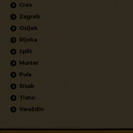
Cres
Zagreb
Osijek
Rijeka
Split
Murter
Pula
Sisak
Tisno
Varaždin