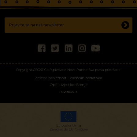
Copyright ©2026. Craft pivovara Nova Runda Sva prava pridržana.
Zaštita privatnosti i osobnih podataka
Opći uvjeti korištenja
Impressum
Europska Unija
Zajedno do EU fondova